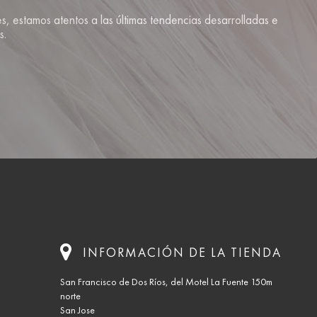
s, estamos atentos a las últimas tendencias desarrolladas e
s.
INFORMACIÓN DE LA TIENDA
San Francisco de Dos Ríos, del Motel La Fuente 150m
norte
San Jose