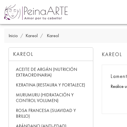
Inicio
Kareol
Kareol
KAREOL
KAREOL
ACEITE DE ARGÁN (NUTRICIÓN
EXTRAORDINARIA)
Lament
KERATINA (RESTAURA Y FORTALECE)
Realice 
MURUMURU (HIDRATACIÓN Y
CONTROL VOLUMEN)
ROSA FRANCESA (SUAVIDAD Y
BRILLO)
ARÁNDANO (ANTI-EDAD)