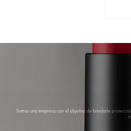
Somos una empresa con el objetivo de brindarle protección 
i