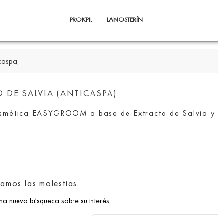
PROKPIL
LANOSTERÍN
icaspa)
 DE SALVIA (ANTICASPA)
smética EASYGROOM a base de Extracto de Salvia y c
amos las molestias.
una nueva búsqueda sobre su interés