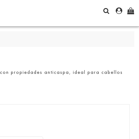
(0)
on propiedades anticaspa, ideal para cabellos