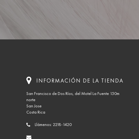
INFORMACIÓN DE LA TIENDA
San Francisco de Dos Ríos, del Motel La Fuente 150m
norte
San Jose
Costa Rica
Llámenos:
2218-1420