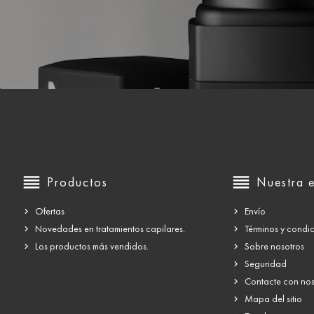
reorder
reorder
Productos
Nuestra 
Ofertas
Envío
Novedades en tratamientos capilares.
Términos y condi
Los productos más vendidos.
Sobre nosotros
Seguridad
Contacte con nos
Mapa del sitio