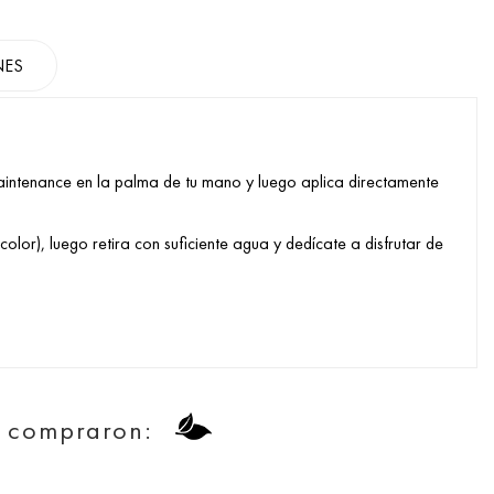
NES
ntenance en la palma de tu mano y luego aplica directamente
lor), luego retira con suficiente agua y dedícate a disfrutar de
n compraron: