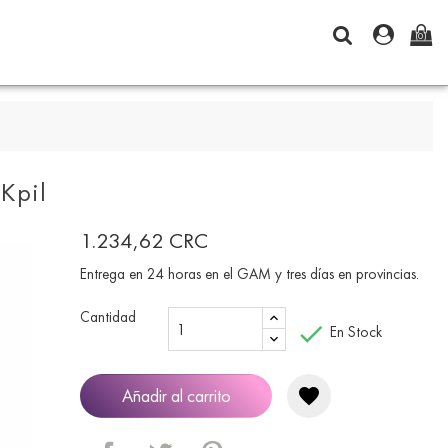
(0)
Kpil
1.234,62 CRC
Entrega en 24 horas en el GAM y tres días en provincias.
Cantidad

En Stock
favorite
Añadir al carrito