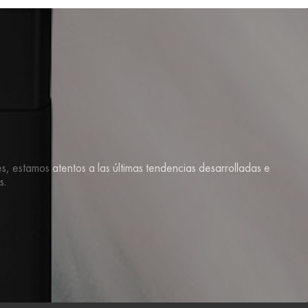
s, estamos atentos a las últimas tendencias desarrolladas e
s.