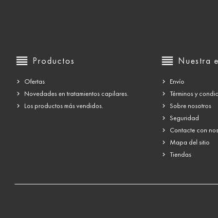
reorder
reorder
Productos
Nuestra 
Ofertas
Envío
Novedades en tratamientos capilares.
Términos y condi
Los productos más vendidos.
Sobre nosotros
Seguridad
Contacte con nos
Mapa del sitio
Tiendas