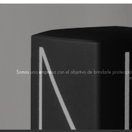
Somos una empresa con el objetivo de brindarle protección 
i