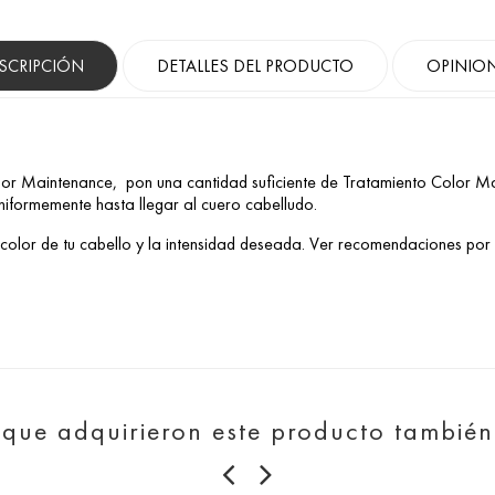
SCRIPCIÓN
DETALLES DEL PRODUCTO
OPINIO
r Maintenance, pon una cantidad suficiente de Tratamiento Color Mai
uniformemente hasta llegar al cuero cabelludo.
olor de tu cabello y la intensidad deseada. Ver recomendaciones por co
s que adquirieron este producto tambié