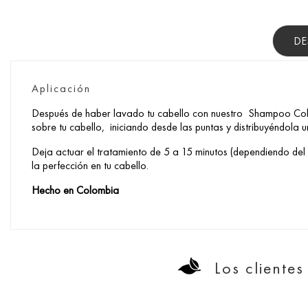
DE
Aplicación
Después de haber lavado tu cabello con nuestro Shampoo Colo
sobre tu cabello, iniciando desde las puntas y distribuyéndola 
Deja actuar el tratamiento de 5 a 15 minutos (dependiendo del c
la perfección en tu cabello.
Hecho en Colombia
Los cliente