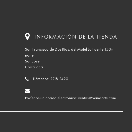
INFORMACIÓN DE LA TIENDA
San Francisco de Dos Ríos, del Motel La Fuente 150m
norte
San Jose
Costa Rica
Llámenos:
2218-1420
Envíenos un correo electrónico:
ventas@peinaarte.com