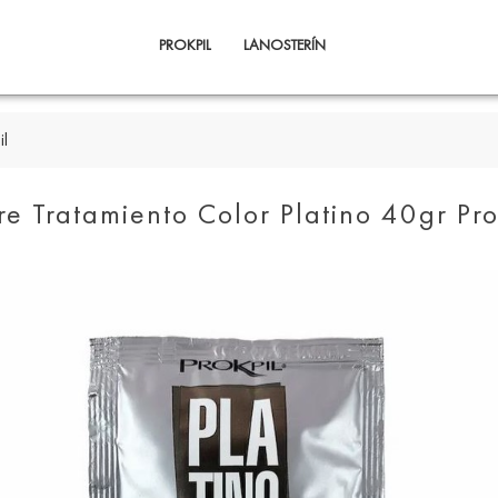
PROKPIL
LANOSTERÍN
il
re Tratamiento Color Platino 40gr Pro